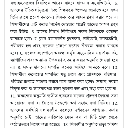
মধ্যাহ্নভোজের বিরতিতে তাদের বাইরে যাওয়ার অনুমতি নেই। 5.
ছাত্রদের উচিত দাঁড়ানো এবং শিক্ষককে শুভেচ্ছা জানাতে হবে যখন
তিনি ক্লাসে প্রবেশ করবেন। শিক্ষক তার আসন গ্রহণ করার পরে বা
শিক্ষার্থীদের এটি করার নির্দেশ দেওয়ার পরেই তাদের আসন গ্রহণ
করা উচিত। 6. তাদের বিভাগ নির্বিশেষে সকল শিক্ষককে শুভেচ্ছা
জানাতে হবে। 7. ক্লাস চলাকালীন ক্লাসরুম, লাইব্রেরি, ল্যাবরেটরি,
পরীক্ষার হল এবং কলেজ প্রাঙ্গণে কঠোর নীরবতা বজায় রাখতে
হবে। 8. কলেজ ক্যাম্পাসে অধ্যক্ষ কর্তৃক অনুমোদিত নয় এমন বই,
ম্যাগাজিন এবং অন্যান্য উপকরণ ব্যবহার করার অনুমতি দেওয়া হবে
না। 9. সমস্ত হারানো সম্পত্তি কলেজ অফিসে আনতে হবে। 10.
শিক্ষার্থীরা কলেজের সম্পত্তির যত্ন নেবে এবং প্রাঙ্গণকে পরিষ্কার-
পরিচ্ছন্ন রাখতে সাহায্য করবে বলে আশা করা হচ্ছে। দেয়াল, দরজা
বিকৃত করা বা আসবাবপত্র ভাঙ্গা শৃঙ্খলা ভঙ্গ এবং সহ্য করা হবে না।
11. অধ্যক্ষের অনুমতি ব্যতীত ছাত্রদের কলেজ প্রাঙ্গণে কোনো সভা
আয়োজন করা বা কোনো উদ্দেশ্যে অর্থ সংগ্রহ করা নিষিদ্ধ। 12.
ছাত্রদের কর্মঘণ্টা চলাকালীন কলেজে দর্শকদের আপ্যায়ন করার
অনুমতি নেই। তাদের ব্যক্তিগত ফোন কল বা চিঠি গ্রহণ থেকে
কঠোরভাবে নিষেধ করা হয়েছে। 13. শিক্ষার্থীর অনুমতি ছাড়া অফিস