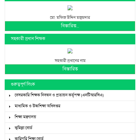
মো: মফিজ উদ্দিন মজুমদার
বিস্তারিত...
সহকারী প্রধান শিক্ষক
সহকারী প্রধানের নাম
বিস্তারিত
গুরুত্বপূর্ণ লিংক
বেসরকারি শিক্ষক নিবন্ধন ও প্রত্যয়ন কর্তৃপক্ষ (এনটিআরসিএ)
মাধ্যমিক ও উচ্চশিক্ষা অধিদপ্তর
শিক্ষা মন্ত্রণালয়
কুমিল্লা বোর্ড
কারিগরি শিক্ষা বোর্ড