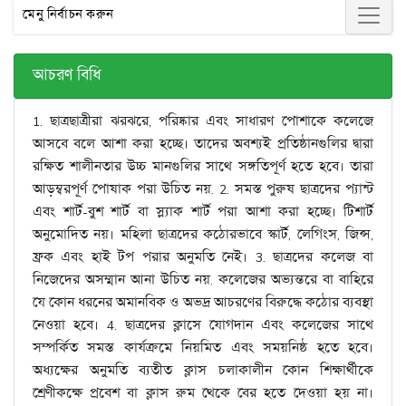
মেনু নির্বাচন করুন
আচরণ বিধি
1. ছাত্রছাত্রীরা ঝরঝরে, পরিষ্কার এবং সাধারণ পোশাকে কলেজে
আসবে বলে আশা করা হচ্ছে। তাদের অবশ্যই প্রতিষ্ঠানগুলির দ্বারা
রক্ষিত শালীনতার উচ্চ মানগুলির সাথে সঙ্গতিপূর্ণ হতে হবে। তারা
আড়ম্বরপূর্ণ পোষাক পরা উচিত নয়. 2. সমস্ত পুরুষ ছাত্রদের প্যান্ট
এবং শার্ট-বুশ শার্ট বা স্ল্যাক শার্ট পরা আশা করা হচ্ছে। টিশার্ট
অনুমোদিত নয়। মহিলা ছাত্রদের কঠোরভাবে স্কার্ট, লেগিংস, জিন্স,
ফ্রক এবং হাই টপ পরার অনুমতি নেই। 3. ছাত্রদের কলেজ বা
নিজেদের অসম্মান আনা উচিত নয়. কলেজের অভ্যন্তরে বা বাহিরে
যে কোন ধরনের অমানবিক ও অভদ্র আচরণের বিরুদ্ধে কঠোর ব্যবস্থা
নেওয়া হবে। 4. ছাত্রদের ক্লাসে যোগদান এবং কলেজের সাথে
সম্পর্কিত সমস্ত কার্যক্রমে নিয়মিত এবং সময়নিষ্ঠ হতে হবে।
অধ্যক্ষের অনুমতি ব্যতীত ক্লাস চলাকালীন কোন শিক্ষার্থীকে
শ্রেণীকক্ষে প্রবেশ বা ক্লাস রুম থেকে বের হতে দেওয়া হয় না।