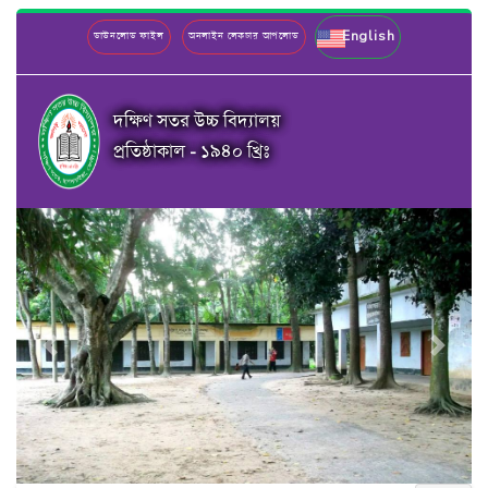
English
ডাউনলোড ফাইল
অনলাইন লেকচার আপলোড
দক্ষিণ সতর উচ্চ বিদ্যালয়
প্রতিষ্ঠাকাল - ১৯৪০ খ্রিঃ
Previous
Next