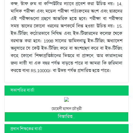
কক্ষ, স্টাফ রুম বা কম্পিউটার ল্যাবে প্রবেশ করা উচিত নয়। 14.
মাসিক পরীক্ষা এবং মডেল পরীক্ষা পাঠ্যক্রমের অংশ এবং ছাত্রদের
এই পরীক্ষাগুলো গ্রহণে আন্তরিক হতে হবে। পরীক্ষা বা পরীক্ষার
সময় তাদের কোনো ধরনের অপকর্মে লিপ্ত হওয়া উচিত নয়। 15.
ইভ-টিজিং কঠোরভাবে নিষিদ্ধ এবং ইভ-টিজারদের কলেজ থেকে
বরখাস্ত করা হবে। 1998 সালের তামিলনাড়ু ইভ-টিজিং অধ্যাদেশ
অনুসারে যে কেউ ইভ-টিজিং করে বা অংশগ্রহণ করে বা ইভ-টিজিং
করে, কোনো শিক্ষাপ্রতিষ্ঠানের ভিতরে বা প্রাঙ্গনে, তার কারাদণ্ডের
জন্য দায়ী যা এক বছর পর্যন্ত বাড়তে পারে বা আমরা কি জরিমানা
করতে বাধ্য RS.10000/- বা উভয় পর্যন্ত প্রসারিত হতে পারে।
সভাপতির বার্তা
মেহেদী হাসান চৌধুরী
বিস্তারিত...
প্রধান শিক্ষকের বার্তা