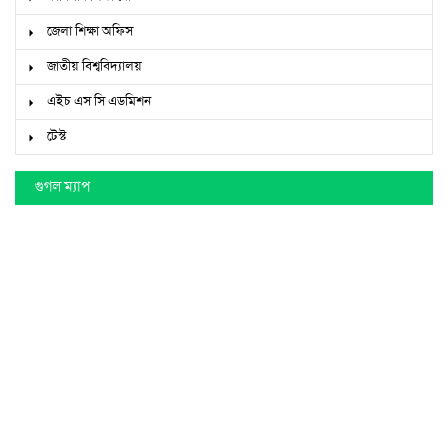
জেলা শিক্ষা অফিস
জাতীয় বিশ্ববিদ্যালয়
এইচ এস সি এডমিশন
টেস্ট
গুগল ম্যাপ