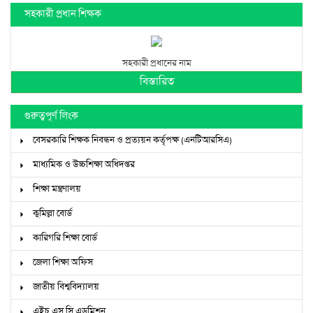
সহকারী প্রধান শিক্ষক
সহকারী প্রধানের নাম
বিস্তারিত
গুরুত্বপূর্ণ লিংক
বেসরকারি শিক্ষক নিবন্ধন ও প্রত্যয়ন কর্তৃপক্ষ (এনটিআরসিএ)
মাধ্যমিক ও উচ্চশিক্ষা অধিদপ্তর
শিক্ষা মন্ত্রণালয়
কুমিল্লা বোর্ড
কারিগরি শিক্ষা বোর্ড
জেলা শিক্ষা অফিস
জাতীয় বিশ্ববিদ্যালয়
এইচ এস সি এডমিশন