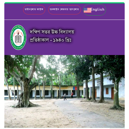
English
ডাউনলোড ফাইল
অনলাইন লেকচার আপলোড
দক্ষিণ সতর উচ্চ বিদ্যালয়
প্রতিষ্ঠাকাল - ১৯৪০ খ্রিঃ
Previous
Next