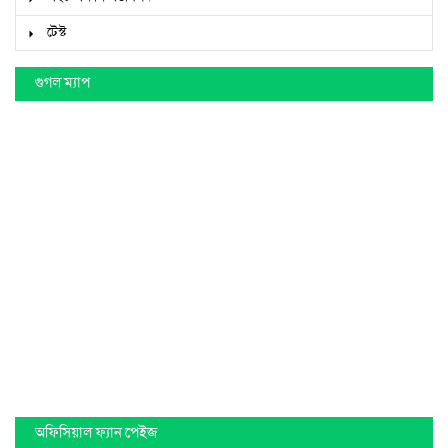
টেস্ট
গুগল ম্যাপ
অফিসিয়াল ফ্যান পেইজ