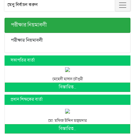
মেনু নির্বাচন করুন
পরীক্ষার নিয়মাবলী
পরীক্ষার নিয়মাবলী
সভাপতির বার্তা
মেহেদী হাসান চৌধুরী
বিস্তারিত...
প্রধান শিক্ষকের বার্তা
মো: মফিজ উদ্দিন মজুমদার
বিস্তারিত...