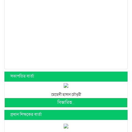
সভাপতির বার্তা
মেহেদী হাসান চৌধুরী
বিস্তারিত...
প্রধান শিক্ষকের বার্তা