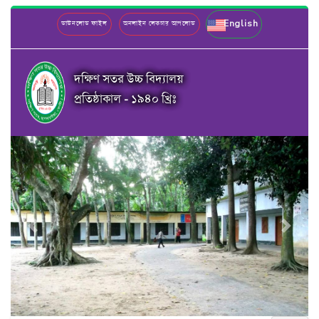
English
ডাউনলোড ফাইল
অনলাইন লেকচার আপলোড
দক্ষিণ সতর উচ্চ বিদ্যালয়
প্রতিষ্ঠাকাল - ১৯৪০ খ্রিঃ
Previous
Next