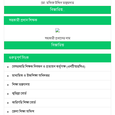
মো: মফিজ উদ্দিন মজুমদার
বিস্তারিত...
সহকারী প্রধান শিক্ষক
সহকারী প্রধানের নাম
বিস্তারিত
গুরুত্বপূর্ণ লিংক
বেসরকারি শিক্ষক নিবন্ধন ও প্রত্যয়ন কর্তৃপক্ষ (এনটিআরসিএ)
মাধ্যমিক ও উচ্চশিক্ষা অধিদপ্তর
শিক্ষা মন্ত্রণালয়
কুমিল্লা বোর্ড
কারিগরি শিক্ষা বোর্ড
জেলা শিক্ষা অফিস