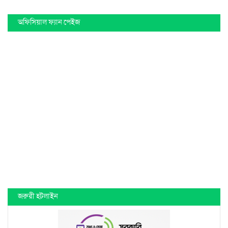
অফিসিয়াল ফ্যান পেইজ
জরুরী হটলাইন